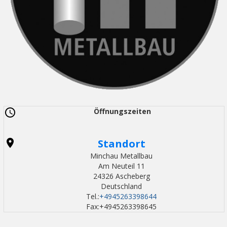
Öffnungszeiten
Standort
Minchau Metallbau
Am Neuteil 11
24326 Ascheberg
Deutschland
Tel.:
+4945263398644
Fax:+4945263398645