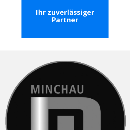
Ihr zuverlässiger
Partner