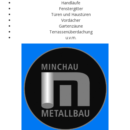
Handläufe
Fenstergitter
Türen und Haustüren
Vordächer
Gartenzäune
Terrassenüberdachung
u.v.m.